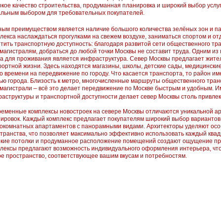
кое качество строительства, продуманная планировка и широкий выбор услу
льным выбором для требовательных покупателей.
ым преимуществом является наличие большого количества зелёных зон и па
лекса наслаждаться прогулками на свежем воздухе, заниматься спортом и отды
тить транспортную доступность: благодаря развитой сети общественного тра
магистралям, добраться до любой точки Москвы не составит труда. Одним из
а для проживания является инфраструктура. Север Москвы предлагает жите
ортной жизни. Здесь находятся магазины, школы, детские сады, медицинские
о времени на передвижение по городу. Что касается транспорта, то район им
ью города. Близость к метро, многочисленные маршруты общественного тран
магистрали – всё это делает передвижение по Москве быстрым и удобным. И
аструктуры и транспортной доступности делает север Москвы столь привле
еменные комплексы новостроек на севере Москвы отличаются уникальной а
ировок. Каждый комплекс предлагает покупателям широкий выбор вариантов,
окомнатных апартаментов с панорамными видами. Архитекторы уделяют осо
транства, что позволяет максимально эффективно использовать каждый квад
кие потолки и продуманное расположение помещений создают ощущение прос
лексы предлагают возможность индивидуального оформления интерьера, что
е пространство, соответствующее вашим вкусам и потребностям.