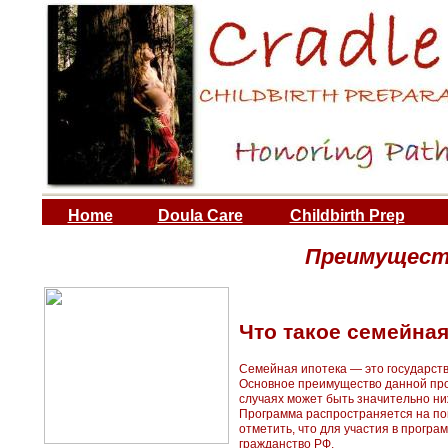
Home
Doula Care
Childbirth Prep
Преимуществ
Что такое семейная
Семейная ипотека — это государств
Основное преимущество данной про
случаях может быть значительно н
Программа распространяется на пок
отметить, что для участия в програ
гражданство РФ.